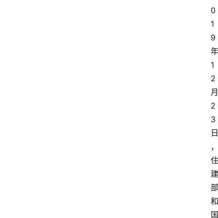
0
1
9
1
2
2
3