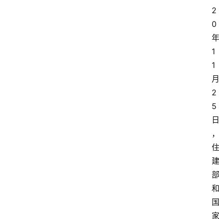
2
0
1
1
2
5