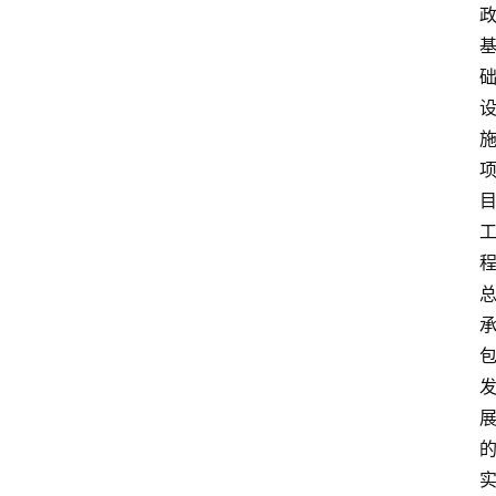
文
书
问
答
法
律
网
站