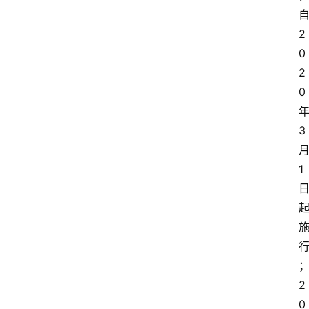
2
0
2
0
3
1
2
0