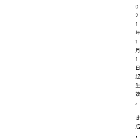
0
2
1
1
1