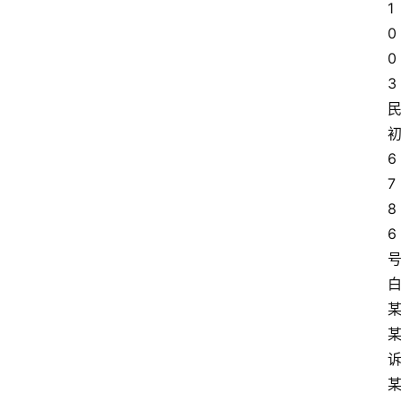
1
0
0
3
6
7
8
6