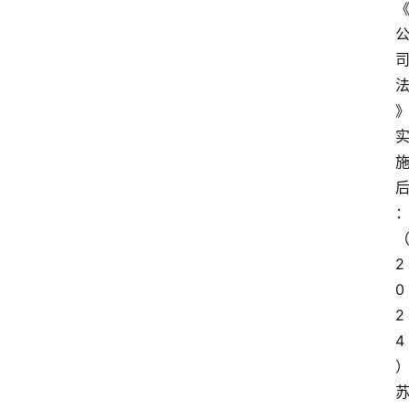
2
0
2
4