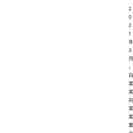
2
0
2
1 
年
3 