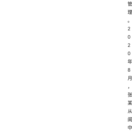
2
0
2
0 
年
8 