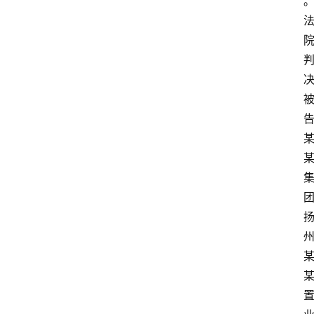
文
书
问
答
法
律
网
站