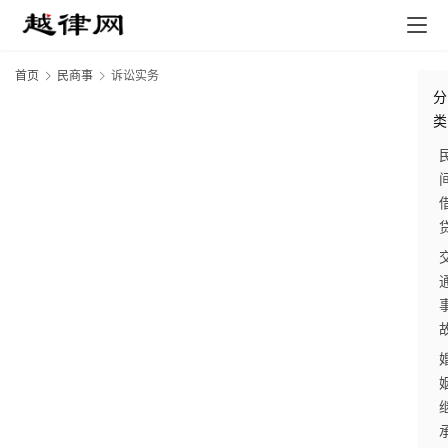
首页
民商事
诉讼实务
分
类