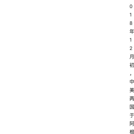
0
1
8
1
2