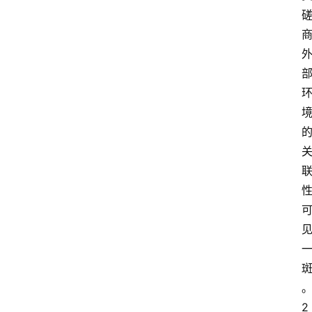
文
书
问
答
法
律
网
站
2