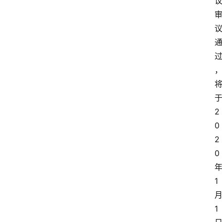
2
0
2
0
1
1