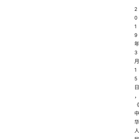
2
0
1
9
3
1
5