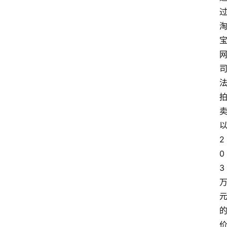
2
0
3