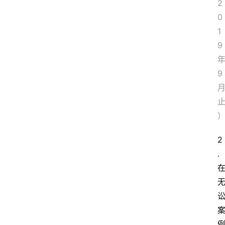
2
0
1
9
9
2
. 