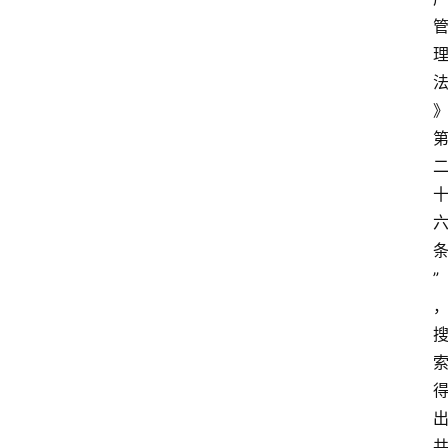
文
书
问
答
法
律
”
网
站