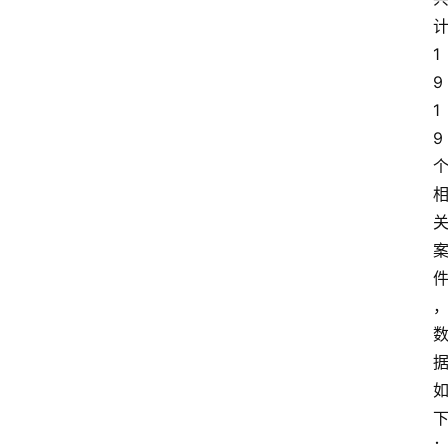
1
9
1
9