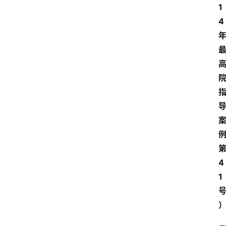
1
4
4
1