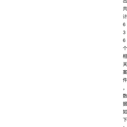
6
3
6