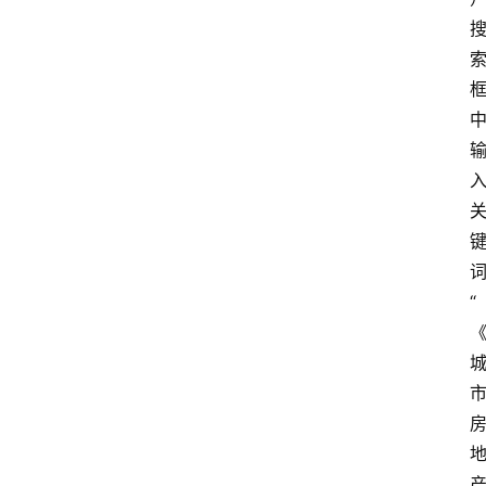
专
业
“
领
域
法
律
汇
编