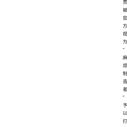
文
书
问
“
答
法
律
网
站
”