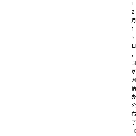
1
2
1
5