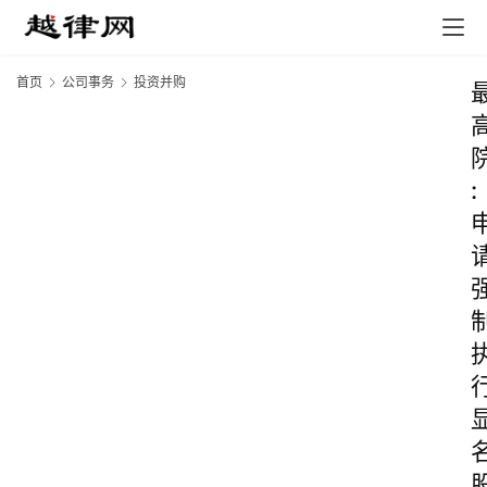
首页
公司事务
投资并购
: