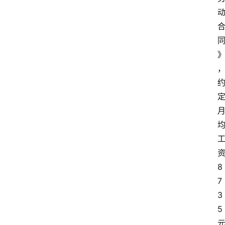
8
7
3
5