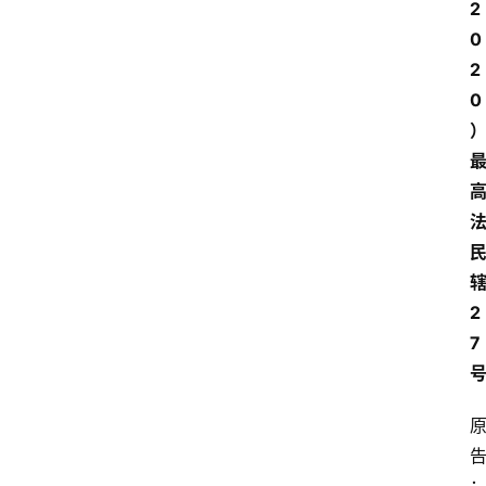
2
0
2
0
2
7