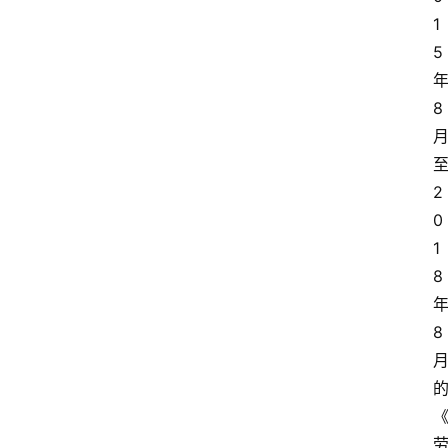
1
5
8
2
0
1
8
8