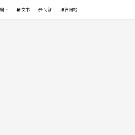
编
文书
问答
法律网站