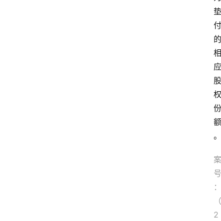
文
书
问
答
法
律
网
站
2