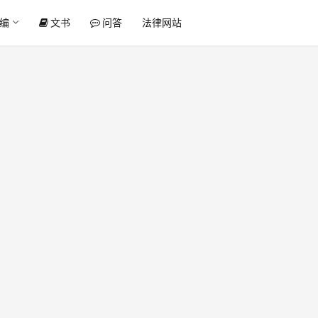
编
文书
问答
法律网站