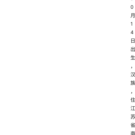
0
1
4