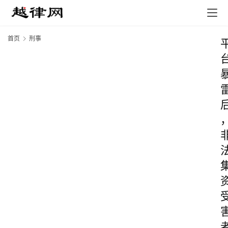
首页
刑事