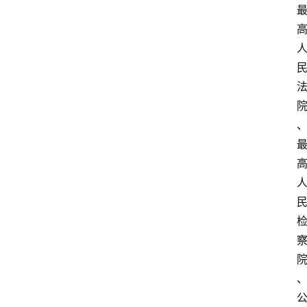
文
书
问
答
法
律
网
站