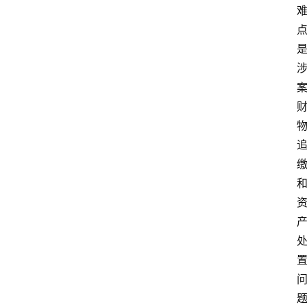
文
书
问
答
法
律
网
站