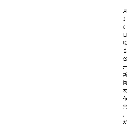
1
3
0