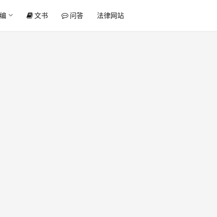
编
文书
问答
法律网站