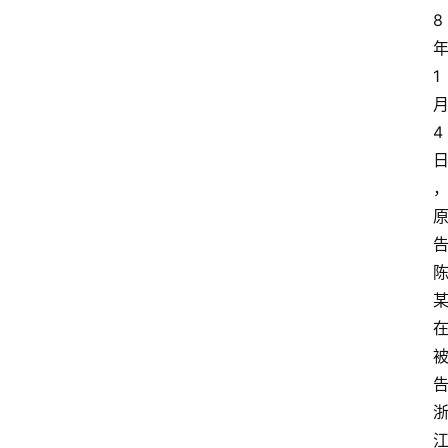
8
1
4