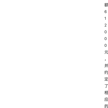
6
1
2
0
0
0