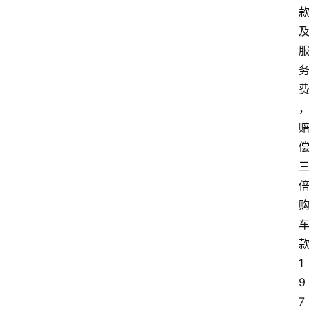
1
9
7