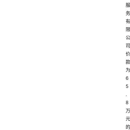
6
5
.
8