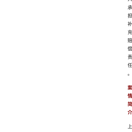
文
书
问
答
法
律
网
站