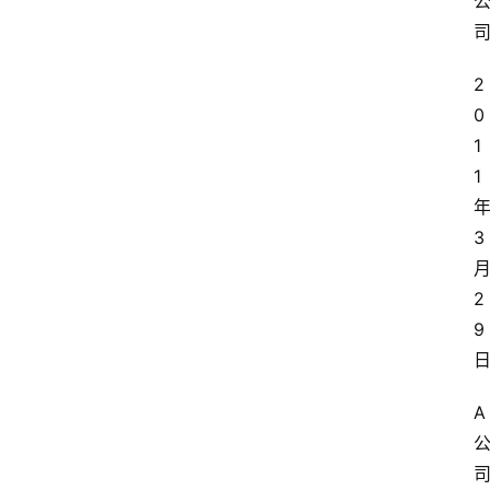
2
0
1
1
3
2
9
A