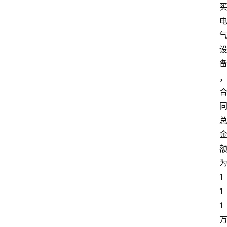
1
1
1