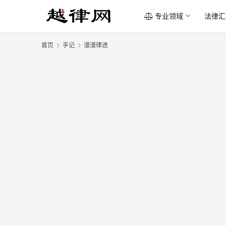
专业领域
法律汇
首页
手记
漫漫律途