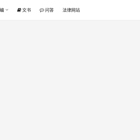
编
文书
问答
法律网站