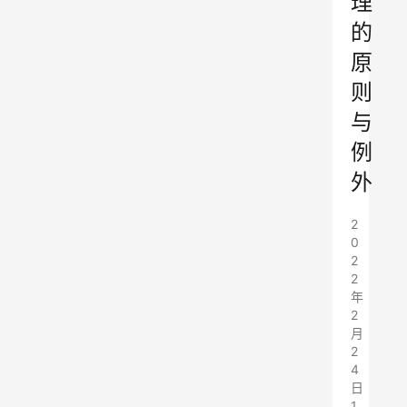
理
的
原
则
与
例
外
2
0
2
2
年
2
月
2
4
日
1