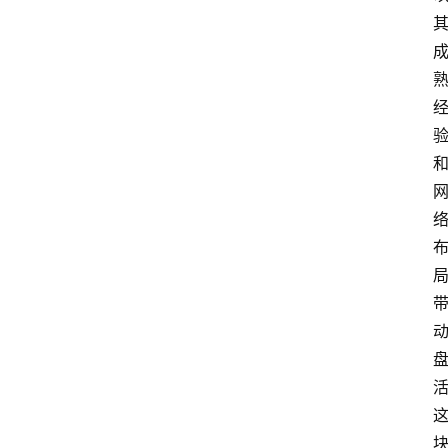
专
业
领