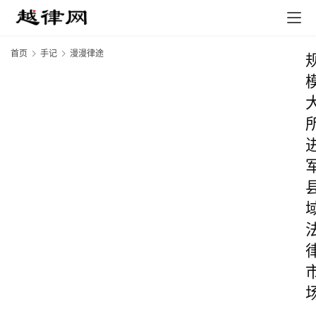
首页
手记
漫漫律途