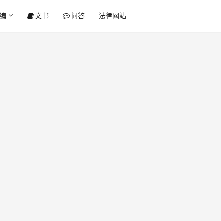
编
文书
问答
法律网站