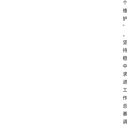
”
专
业
领