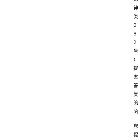
0
6
2