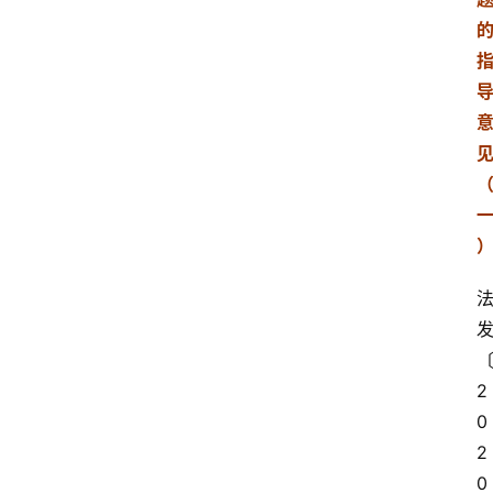
2
0
2
0