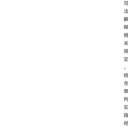
文
书
问
答
法
律
网
站