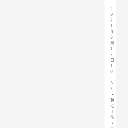
2
0
2
1
年
8
月
1
7
日
1
6
:
3
7
•
劳
动
工
伤
•