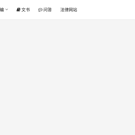
编
文书
问答
法律网站