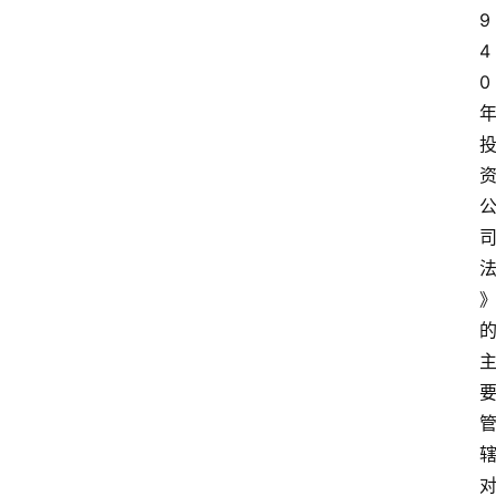
9
4
0