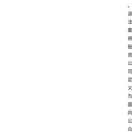
专
业
领