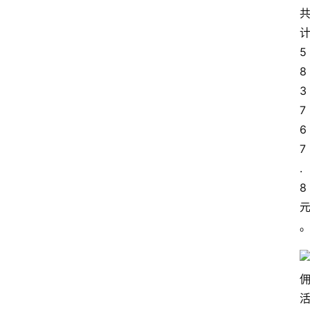
5
8
3
7
6
7
.
8