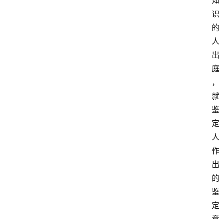
文
书
问
答
法
律
网
站