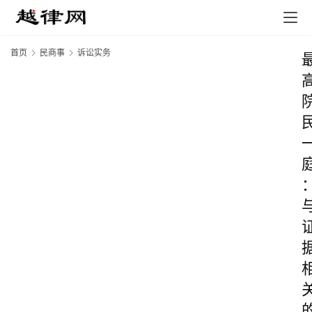
首页
民商事
诉讼实务