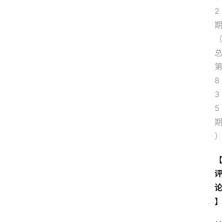
2
8
3
5