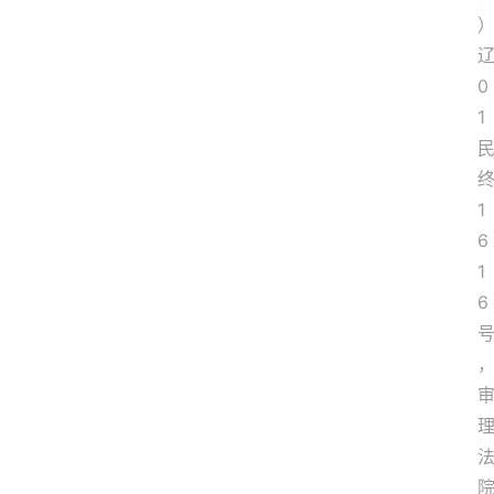
0
1
1
6
1
6