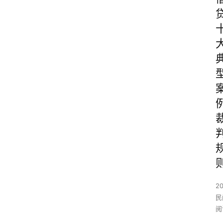
2
民
阅