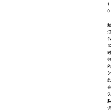
1
0
. 