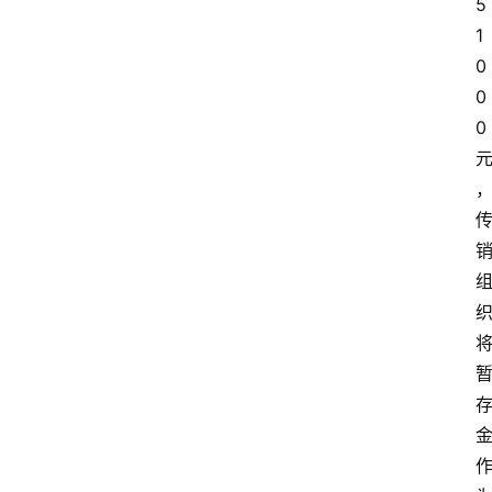
5
1
0
0
0