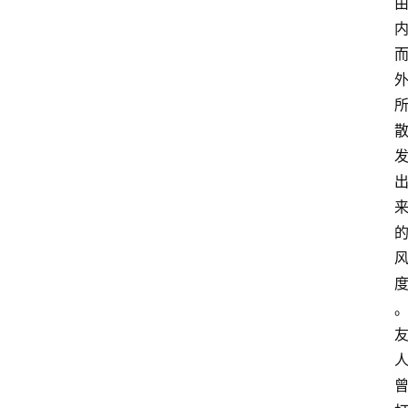
专
业
领