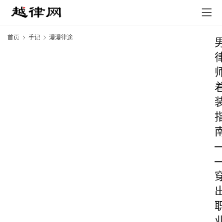
首页
手记
漫漫律途