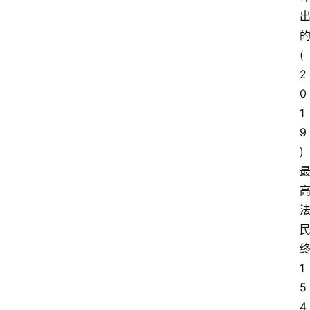
(
2
0
1
9
) 
1
5
4