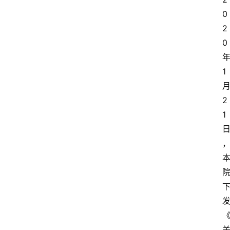
0
2
0
1
2
1