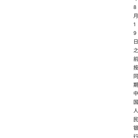
8
1
9