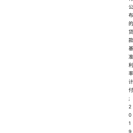
;
2
0
1
9