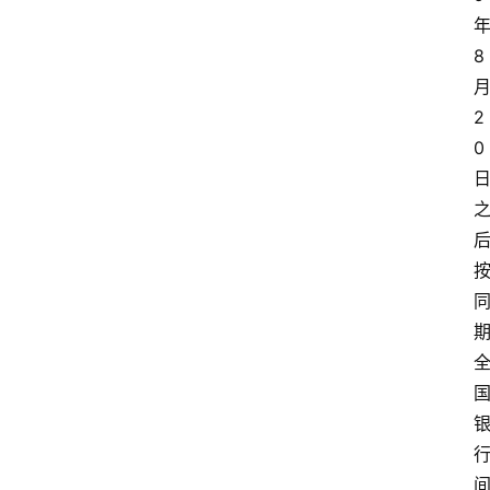
8
2
0