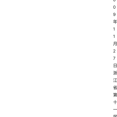
0
9
1
1
2
7