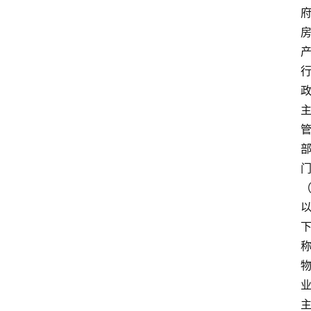
文
书
问
答
法
律
网
站