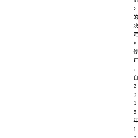
2
0
0
6
1
0