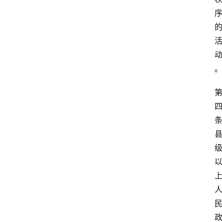
专
条
业
领
域
法
律
汇
编