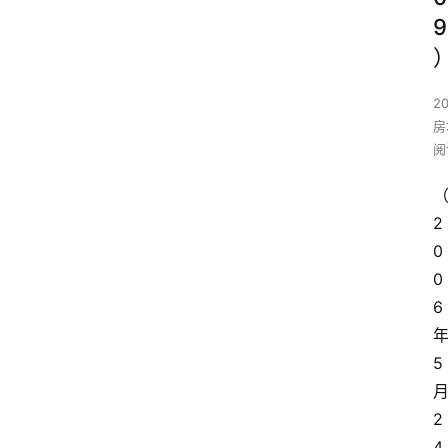
9
2
房
阅
2
0
0
6
5
2
4