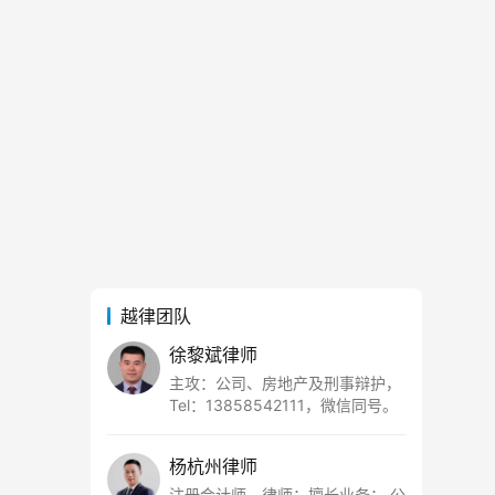
越律团队
徐黎斌律师
主攻：公司、房地产及刑事辩护，
Tel：13858542111，微信同号。
杨杭州律师
注册会计师、律师；擅长业务： 公