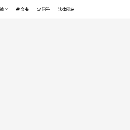
编
文书
问答
法律网站