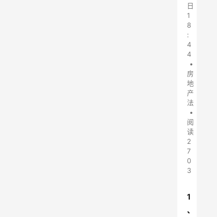
日
1
8
:
4
4
•
房
地
产
法
•
阅
读
2
7
0
3
1
、