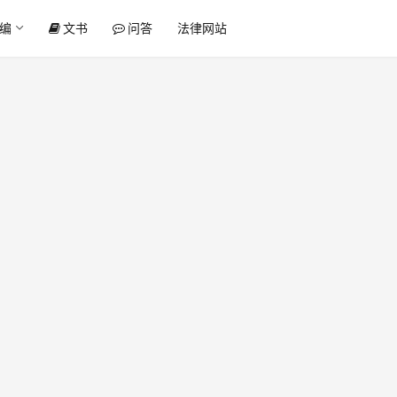
编
文书
问答
法律网站