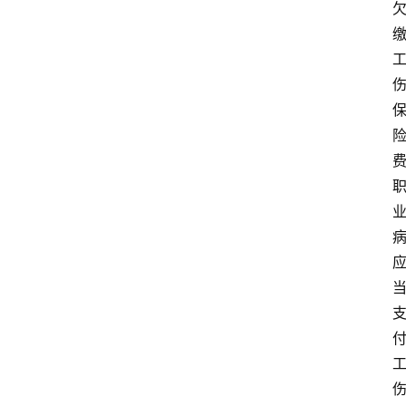
费
病
付