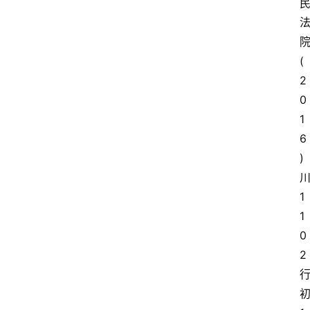
(
2
0
1
6
)
1
1
0
2