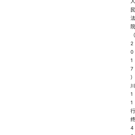
2
0
1
7
1
1
4