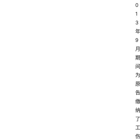
0
1
3
9