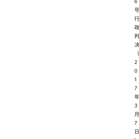
6
2
0
1
7
3
7