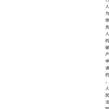
专
业
领
域
法
律
汇
编
文
书