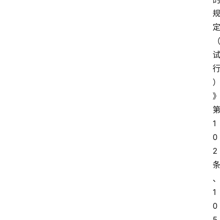
1
0
2
1
0
5