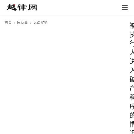
首页
民商事
诉讼实务