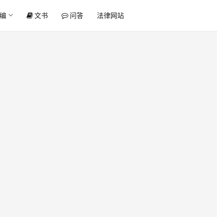
编
文书
问答
法律网站