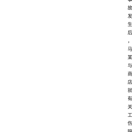
文
书
问
答
法
律
网
站