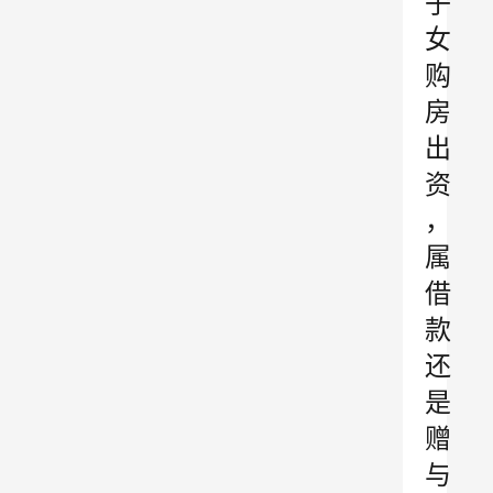
子
女
购
房
出
资
，
属
借
款
还
是
赠
与