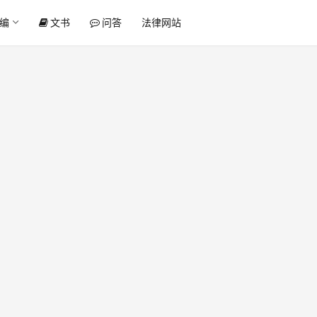
编
文书
问答
法律网站