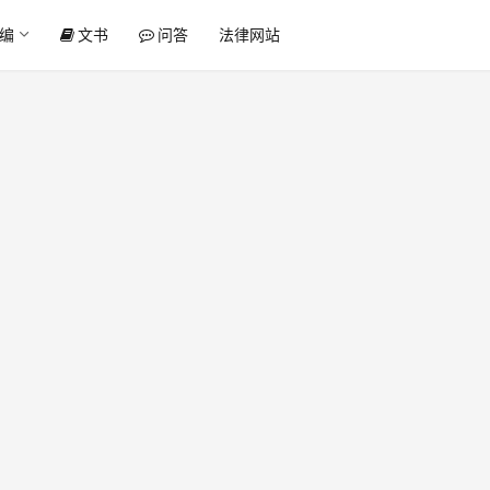
编
文书
问答
法律网站