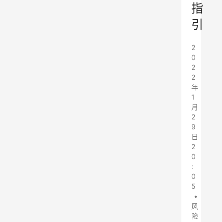
指
引
2
0
2
2
年
1
月
2
9
日
2
0
:
0
5
•
风
险