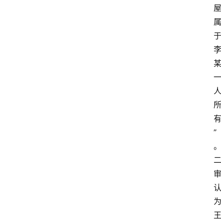
文
书
问
答
法
”
律
网
站