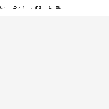
编
文书
问答
法律网站