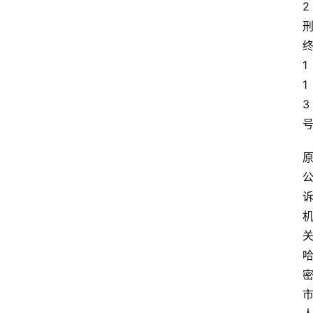
2
1
1
3