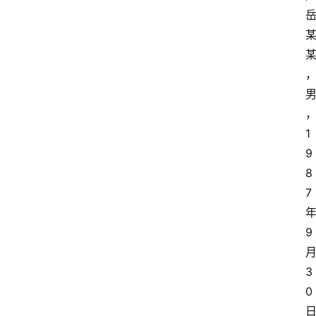
1
9
8
7
9
3
0