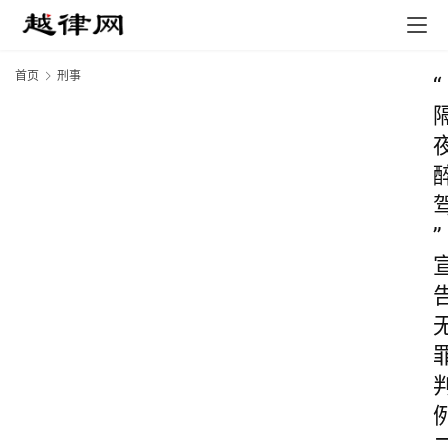
首页
刑事
“
”