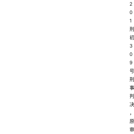
2
0
1
3
0
9