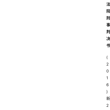
(
2
0
1
6
)
2