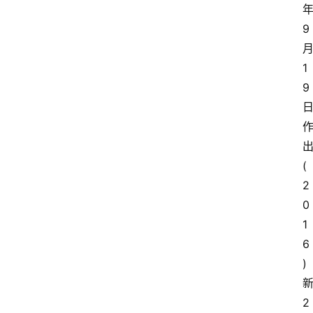
9
1
9
(
2
0
1
6
)
2