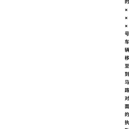
×
×
×