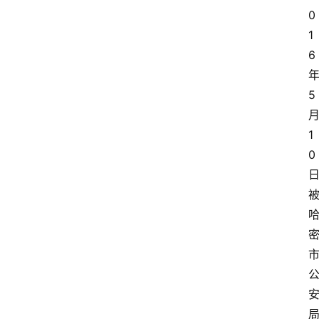
0
1
6
5
1
0