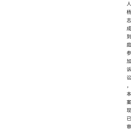
文
书
问
答
法
律
网
站