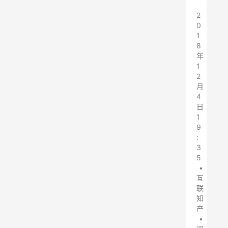
2
0
1
8
年
1
2
月
4
日
1
9
:
3
5
•
互
联
知
产
•