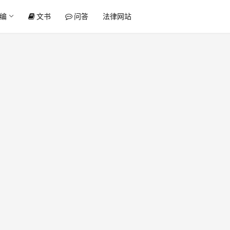
编
文书
问答
法律网站