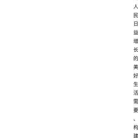
问
答
法
律
网
站