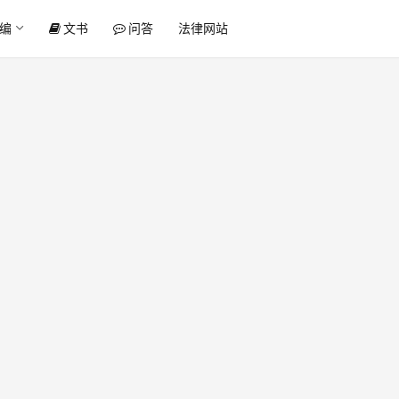
编
文书
问答
法律网站