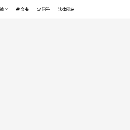
编
文书
问答
法律网站